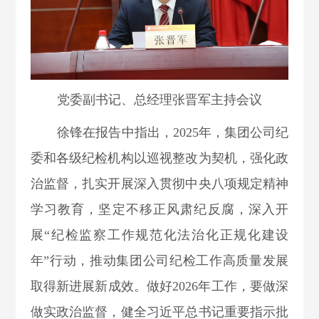
党委副书记、总经理张晋军主持会议
徐锋在报告中指出，2025年，集团公司纪
委和各级纪检机构
以巡视整改为契机，强化政
治监督，扎实开展深入贯彻中央八项规定精神
学习教育，坚定不移正风肃纪反腐，深入开
展“纪检监察工作规范化法治化正规化建设
年”行动，推动集团
公司纪检工作高质量发展
取得新进展新成效。做好
2026年
工作，要做深
做实政治监督，
健全习近平总书记重要指示批