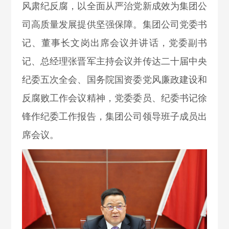
风肃纪反腐，以全面从严治党新成效为集团公
司高质量发展提供坚强保障。集团公司党委书
记、董事长文岗出席会议并讲话，党委副书
记、总经理张晋军主持会议并传达二十届中央
纪委五次全会、国务院国资委党风廉政建设和
反腐败工作会议精神，党委委员、纪委书记徐
锋作纪委工作报告，集团公司领导班子成员出
席会议。