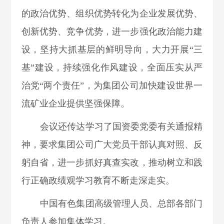
的政治优势、组织优势转化为企业发展优势、
创新优势、竞争优势，进一步强化政治能力建
设，坚持大抓基层的鲜明导向，大力开展“三
基”建设，持续强化作风建设，全面压实从严
治党“两个责任”，为集团公司加快建设世界一
流矿业企业提供坚强保障。
会议还传达学习了国资委党委有关通报精
神，要求集团公司广大党员干部认真对照、反
躬自省，进一步抓好真查实改，推动树立和践
行正确政绩观学习教育不断走深走实。
中国有色集团高级管理人员、总部各部门
负责人参加集体学习。