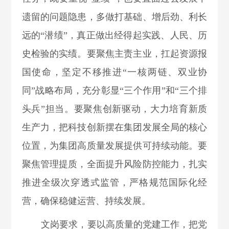
遗留的问题隐患，多做打基础、增后劲、利长
远的“潜绩”，真正做出经得起实践、人民、历
史检验的实绩。
要聚焦主责主业，扛起资源报
国使命，坚定不移推进“一核两链、双业协
同”战略布局，充分彰显“三个作用”和“三个排
头兵”担当。要聚焦创新驱动，大力培育新质
生产力，把科技创新摆在集团发展全局的核心
位置，为集团高质量发展提供可持续动能。要
聚焦管理提质，全面提升风险防控能力，扎实
推进全级次穿透式监管，严格规范国际化经
营，确保稳健运营、持续发展。
文岗要求，
要以高质量的党建工作，把党