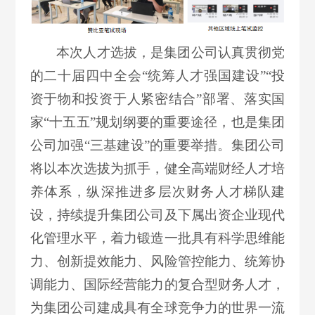
本次人才选拔，是集团公司认真贯彻党
的二十届四中全会“统筹人才强国建设”“投
资于物和投资于人紧密结合”部署、落实国
家“十五五”规划纲要的重要途径，也是集团
公司加强“三基建设”的重要举措。集团公司
将以本次选拔为抓手，健全高端财经人才培
养体系，纵深推进多层次财务人才梯队建
设，持续提升集团公司及下属出资企业现代
化管理水平，着力锻造一批具有科学思维能
力、创新提效能力、风险管控能力、统筹协
调能力、国际经营能力的复合型财务人才，
为集团公司建成具有全球竞争力的世界一流