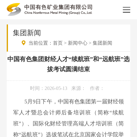
集团新闻
当前位置：
首页
>
新闻中心
>
集团新闻
中国有色集团财经人才“续航班”和“远航班”选
拔考试圆满结束
时间：2026-05-13
来源：
作者：
5
月9日下午，中国有色集团第一届财经领
军人才暨总会计师后备培训班（简称“续航
班”）、国际化财经管理高端人才培训班（简
称“远航班”）选拔笔试在北京国家会计学院举