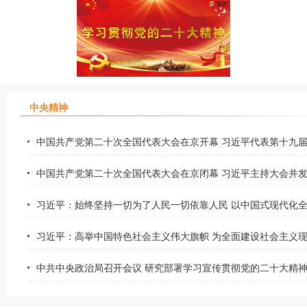
中央精神
中国共产党第二十次全国代表大会在京开幕 习近平代表第十九届中
中国共产党第二十次全国代表大会在京闭幕 习近平主持大会并发表
习近平：始终坚持一切为了人民一切依靠人民 以中国式现代化全面
习近平：高举中国特色社会主义伟大旗帜 为全面建设社会主义现代
中共中央政治局召开会议 研究部署学习宣传贯彻党的二十大精神 习