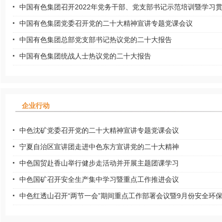
中国有色集团召开2022年党务干部、党支部书记示范培训暨学习
中国有色集团党委召开党的二十大精神宣讲专题党课会议
中国有色集团总部党支部书记热议党的二十大报告
中国有色集团统战人士热议党的二十大报告
企业行动
中色沈矿党委召开党的二十大精神宣讲专题党课会议
宁夏自治区宣讲团走进中色东方宣讲党的二十大精神
中色国贸赴香山举行健步走活动并开展主题团课学习
中色国矿召开安全生产集中学习暨重点工作推进会议
中色红透山召开“两节一会”期间重点工作部署会议暨9月份安全环